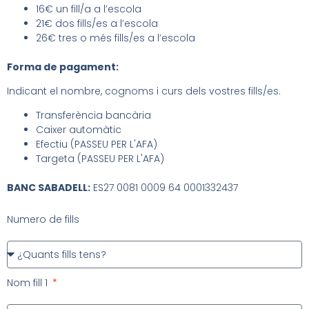
16€ un fill/a a l’escola
21€ dos fills/es a l’escola
26€ tres o més fills/es a l’escola
Forma de pagament:
Indicant el nombre, cognoms i curs dels vostres fills/es.
Transferència bancària
Caixer automàtic
Efectiu (PASSEU PER L'AFA)
Targeta (PASSEU PER L'AFA)
BANC SABADELL:
ES27 0081 0009 64 0001332437
Numero de fills
Nom fill 1