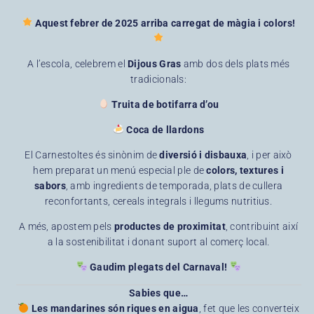
Aquest febrer de 2025 arriba carregat de màgia i colors!
A l’escola, celebrem el
Dijous Gras
amb dos dels plats més
tradicionals:
Truita de botifarra d’ou
Coca de llardons
El Carnestoltes és sinònim de
diversió i disbauxa
, i per això
hem preparat un menú especial ple de
colors, textures i
sabors
, amb ingredients de temporada, plats de cullera
reconfortants, cereals integrals i llegums nutritius.
A més, apostem pels
productes de proximitat
, contribuint així
a la sostenibilitat i donant suport al comerç local.
Gaudim plegats del Carnaval!
Sabies que…
Les mandarines són riques en aigua
, fet que les converteix