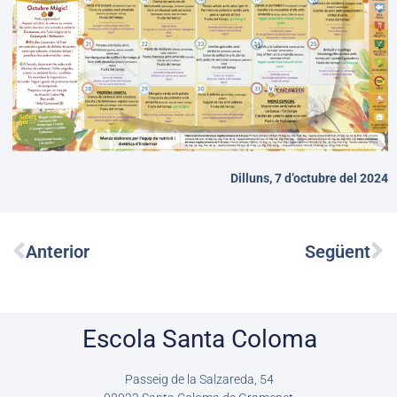
Dilluns, 7 d’octubre del 2024
Prev
Ne
Anterior
Següent
Escola Santa Coloma
Passeig de la Salzareda, 54